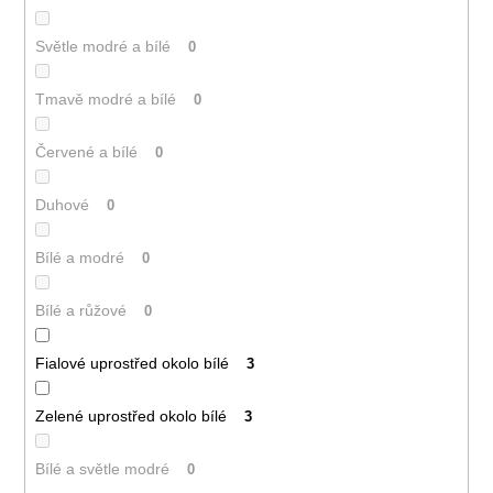
Světle modré a bílé
0
Tmavě modré a bílé
0
Červené a bílé
0
Duhové
0
Bílé a modré
0
Bílé a růžové
0
Fialové uprostřed okolo bílé
3
Zelené uprostřed okolo bílé
3
Bílé a světle modré
0