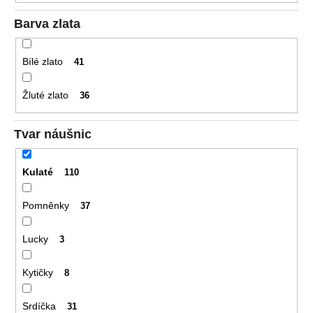
Barva zlata
Bílé zlato
41
Žluté zlato
36
Tvar náušnic
Kulaté
110
Pomněnky
37
Lucky
3
Kytičky
8
Srdíčka
31