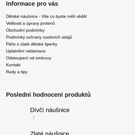
Informace pro vás
Dětské náušnice - Vše co byste měli vědět
Velikosti a úpravy prstenů
Obchodní podmínky
Podmínky ochrany osobních údajů
Péče o zlaté dětské šperky
Uplatnění reklamace
Odstoupení od smlouvy
Kontakt
Rady a tipy
Poslední hodnocení produktů
Dívčí náušnice
|
Hodnocení produktu je 5 z 5 hvězdiček.
Zlaté náušnice