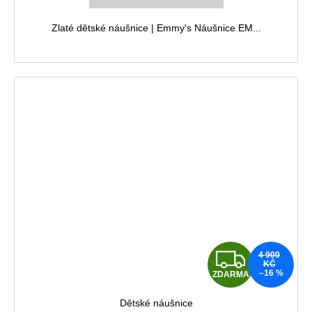
M
Zlaté dětské náušnice | Emmy's Náušnice EM...
A
Z
4 900
KČ
–16 %
ZDARMA
D
Dětské náušnice