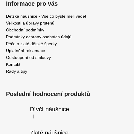
Informace pro vás
Dětské náušnice - Vše co byste měli vědět
Velikosti a úpravy prstenů
Obchodní podmínky
Podmínky ochrany osobních údajů
Péče o zlaté dětské šperky
Uplatnění reklamace
Odstoupení od smlouvy
Kontakt
Rady a tipy
Poslední hodnocení produktů
Dívčí náušnice
|
Hodnocení produktu je 5 z 5 hvězdiček.
Zlaté náušnice