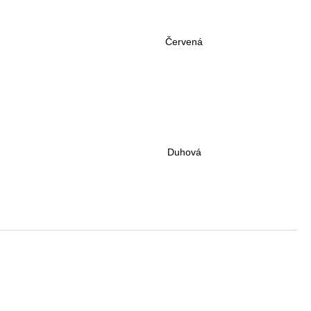
Kč
Červená
Duhová