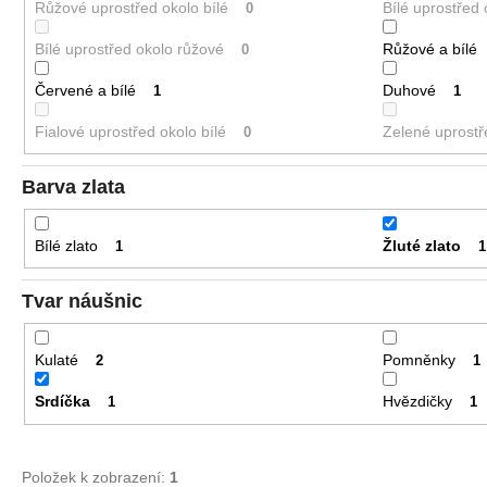
Růžové uprostřed okolo bílé
Bílé uprostřed
0
Bílé uprostřed okolo růžové
Růžové a bílé
0
Červené a bílé
Duhové
1
1
Fialové uprostřed okolo bílé
Zelené uprostř
0
Barva zlata
Bílé zlato
Žluté zlato
1
1
Tvar náušnic
Kulaté
Pomněnky
2
1
Srdíčka
Hvězdičky
1
1
Položek k zobrazení:
1