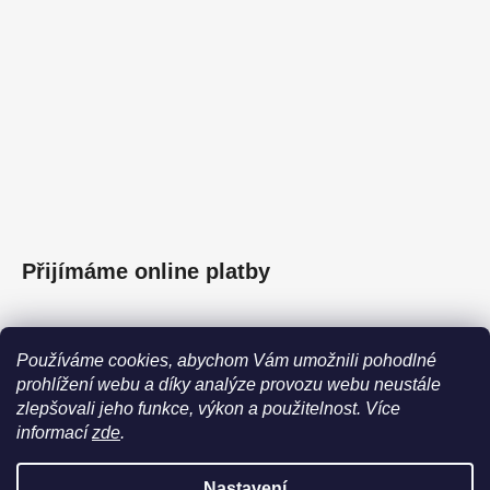
Přijímáme online platby
Používáme cookies, abychom Vám umožnili pohodlné
prohlížení webu a díky analýze provozu webu neustále
Facebook
zlepšovali jeho funkce, výkon a použitelnost.
Více
informací
zde
.
Nastavení