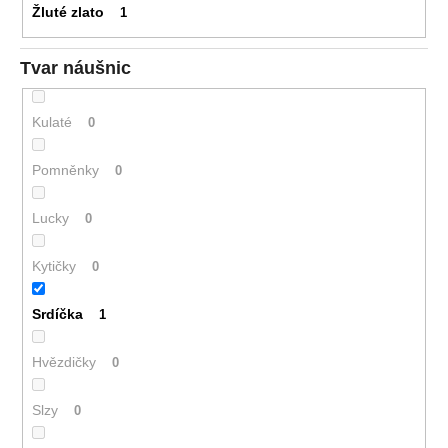
Žluté zlato
1
Tvar náušnic
Kulaté
0
Pomněnky
0
Lucky
0
Kytičky
0
Srdíčka
1
Hvězdičky
0
Slzy
0