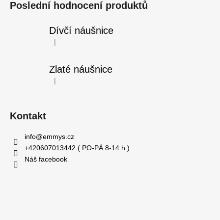
Poslední hodnocení produktů
Dívčí náušnice
|
Hodnocení produktu je 5 z 5 hvězdiček.
Zlaté náušnice
|
Hodnocení produktu je 5 z 5 hvězdiček.
Kontakt
info
@
emmys.cz
+420607013442 ( PO-PÁ 8-14 h )
Náš facebook