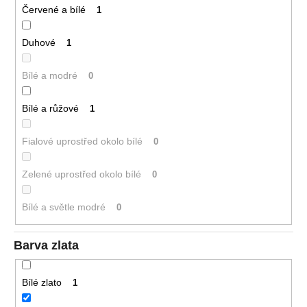
Červené a bílé
1
Duhové
1
Bílé a modré
0
Bílé a růžové
1
Fialové uprostřed okolo bílé
0
Zelené uprostřed okolo bílé
0
Bílé a světle modré
0
Barva zlata
Bílé zlato
1