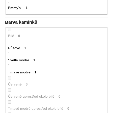
Emmy’s
1
Barva kamínků
Bílé
0
Růžové
1
Světle modré
1
Tmavě modré
1
Červené
0
Červené uprostřed okolo bílé
0
Tmavě modré uprostřed okolo bílé
0