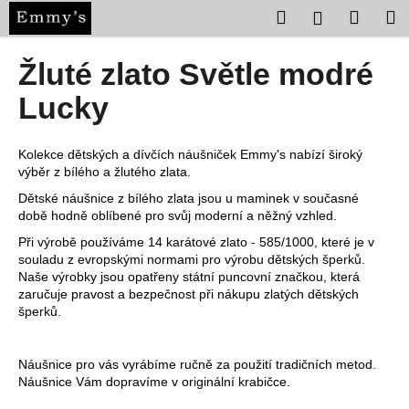
K
Přejít
Hledat
Nákup
M
Přihlášení
na
o
obsah
Zpět
Zpět
košík
š
Žluté zlato Světle modré
í
C
Lucky
k
o
p
Kolekce dětských a dívčích náušniček Emmy's nabízí široký
o
výběr z bílého a žlutého zlata.
t
Dětské náušnice z bílého zlata jsou u maminek v současné
ř
době hodně oblíbené pro svůj moderní a něžný vzhled.
e
Při výrobě používáme 14 karátové zlato - 585/1000, které je v
souladu z evropskými normami pro výrobu dětských šperků.
b
Naše výrobky jsou opatřeny státní puncovní značkou, která
u
zaručuje pravost a bezpečnost při nákupu zlatých dětských
j
šperků.
e
t
Náušnice pro vás vyrábíme ručně za použití tradičních metod.
e
Náušnice Vám dopravíme v originální krabičce.
n