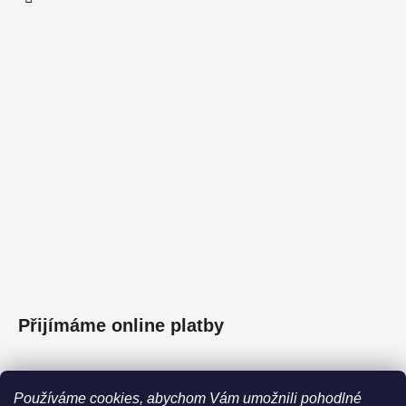
Přijímáme online platby
Používáme cookies, abychom Vám umožnili pohodlné