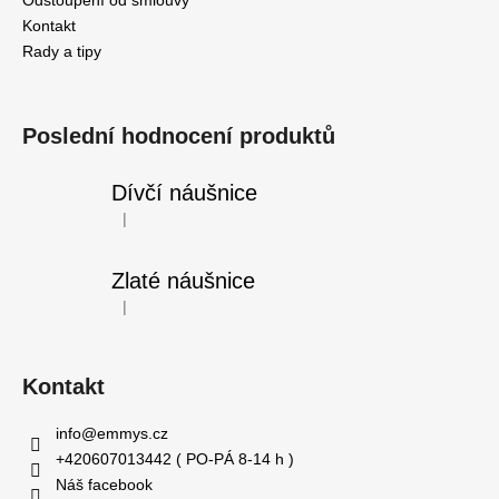
Kontakt
Rady a tipy
Poslední hodnocení produktů
Dívčí náušnice
|
Hodnocení produktu je 5 z 5 hvězdiček.
Zlaté náušnice
|
Hodnocení produktu je 5 z 5 hvězdiček.
Kontakt
info
@
emmys.cz
+420607013442 ( PO-PÁ 8-14 h )
Náš facebook