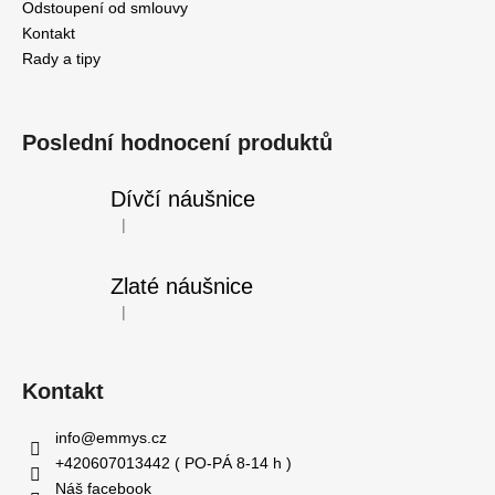
Odstoupení od smlouvy
Kontakt
Rady a tipy
Poslední hodnocení produktů
Dívčí náušnice
|
Hodnocení produktu je 5 z 5 hvězdiček.
Zlaté náušnice
|
Hodnocení produktu je 5 z 5 hvězdiček.
Kontakt
info
@
emmys.cz
+420607013442 ( PO-PÁ 8-14 h )
Náš facebook