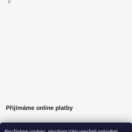
Přijímáme online platby
Používáme cookies, abychom Vám umožnili pohodlné