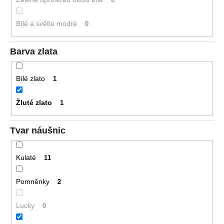
Bílé a světle modré
0
Barva zlata
Bílé zlato
1
Žluté zlato
1
Tvar náušnic
Kulaté
11
Pomněnky
2
Lucky
0