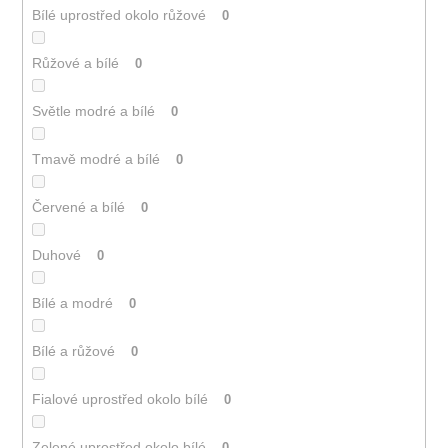
Bílé uprostřed okolo růžové
0
Růžové a bílé
0
Světle modré a bílé
0
Tmavě modré a bílé
0
Červené a bílé
0
Duhové
0
Bílé a modré
0
Bílé a růžové
0
Fialové uprostřed okolo bílé
0
Zelené uprostřed okolo bílé
0