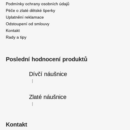
Podmínky ochrany osobních údajů
Péče o zlaté dětské šperky
Uplatnění reklamace
Odstoupení od smlouvy
Kontakt
Rady a tipy
Poslední hodnocení produktů
Dívčí náušnice
|
Hodnocení produktu je 5 z 5 hvězdiček.
Zlaté náušnice
|
Hodnocení produktu je 5 z 5 hvězdiček.
Kontakt