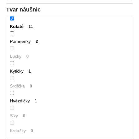
Tvar náušnic
Kulaté
11
Pomněnky
2
Lucky
0
Kytičky
1
Srdíčka
0
Hvězdičky
1
Slzy
0
Kroužky
0