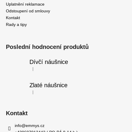
Uplatnění reklamace
Odstoupení od smlouvy
Kontakt
Rady a tipy
Poslední hodnocení produktů
Dívčí náušnice
|
Hodnocení produktu je 5 z 5 hvězdiček.
Zlaté náušnice
|
Hodnocení produktu je 5 z 5 hvězdiček.
Kontakt
info
@
emmys.cz