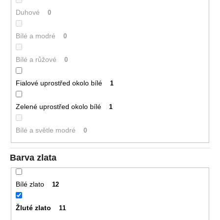
Duhové
0
Bílé a modré
0
Bílé a růžové
0
Fialové uprostřed okolo bílé
1
Zelené uprostřed okolo bílé
1
Bílé a světle modré
0
Barva zlata
Bílé zlato
12
Žluté zlato
11