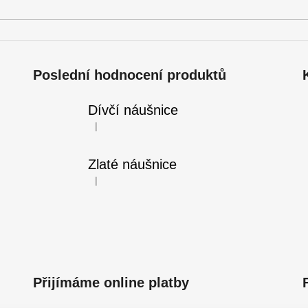
Poslední hodnocení produktů
Dívčí náušnice
|
Hodnocení produktu je 5 z 5 hvězdiček.
Zlaté náušnice
|
Hodnocení produktu je 5 z 5 hvězdiček.
Přijímáme online platby