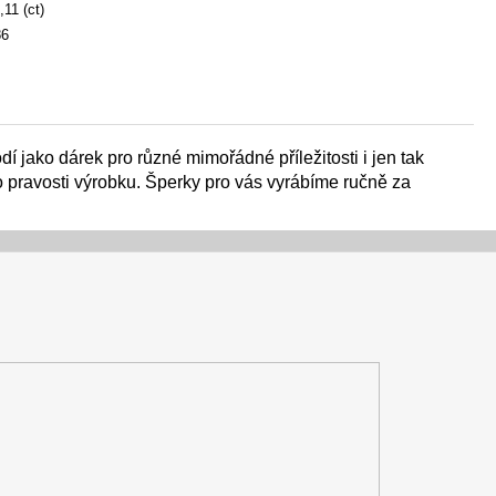
,11 (ct)
86
 jako dárek pro různé mimořádné příležitosti i jen tak
 o pravosti výrobku. Šperky pro vás vyrábíme ručně za