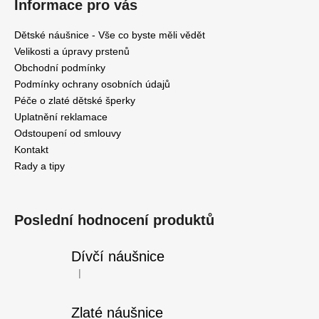
Informace pro vás
Dětské náušnice - Vše co byste měli vědět
Velikosti a úpravy prstenů
Obchodní podmínky
Podmínky ochrany osobních údajů
Péče o zlaté dětské šperky
Uplatnění reklamace
Odstoupení od smlouvy
Kontakt
Rady a tipy
Poslední hodnocení produktů
Dívčí náušnice
|
Hodnocení produktu je 5 z 5 hvězdiček.
Zlaté náušnice