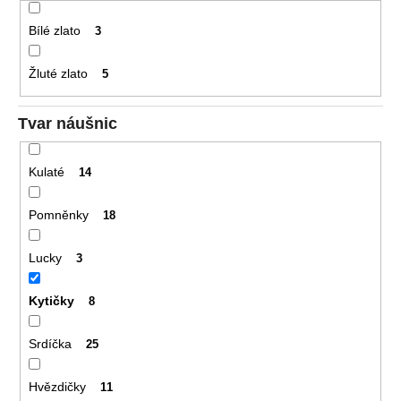
Bílé zlato
3
Žluté zlato
5
Tvar náušnic
Kulaté
14
Pomněnky
18
Lucky
3
Kytičky
8
Srdíčka
25
Hvězdičky
11