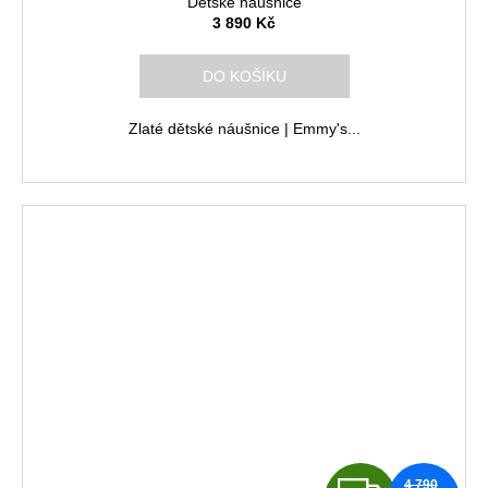
Dětské náušnice
A
3 890 Kč
R
DO KOŠÍKU
M
Zlaté dětské náušnice | Emmy's...
A
4 790