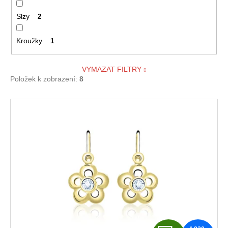
Slzy
2
Kroužky
1
VYMAZAT FILTRY
Položek k zobrazení:
8
V
ý
p
i
s
p
r
o
d
u