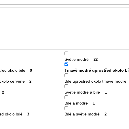
Světle modré
22
řed okolo bílé
Tmavě modré uprostřed okolo bí
9
 okolo červené
Bílé uprostřed okolo tmavě modré
2
Světle modré a bílé
2
1
Bílé a modré
1
ed okolo bílé
Bílé a světle modré
3
2