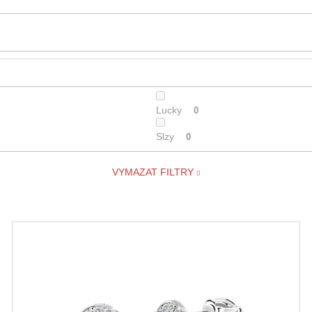
Lucky
0
Slzy
0
VYMAZAT FILTRY