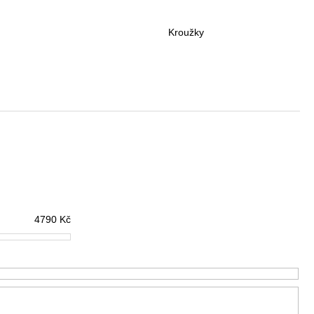
Kč
Kroužky
4790
Kč