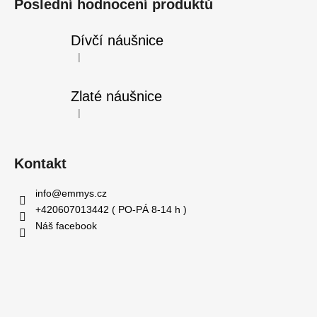
Poslední hodnocení produktů
Dívčí náušnice
|
Hodnocení produktu je 5 z 5 hvězdiček.
Zlaté náušnice
|
Hodnocení produktu je 5 z 5 hvězdiček.
Kontakt
info
@
emmys.cz
+420607013442 ( PO-PÁ 8-14 h )
Náš facebook