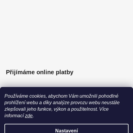
Přijímáme online platby
Používáme cookies, abychom Vám umožnili pohodlné
prohlížení webu a díky analýze provozu webu neustále
Facebook
zlepšovali jeho funkce, výkon a použitelnost.
Více
informací
zde
.
Nastavení