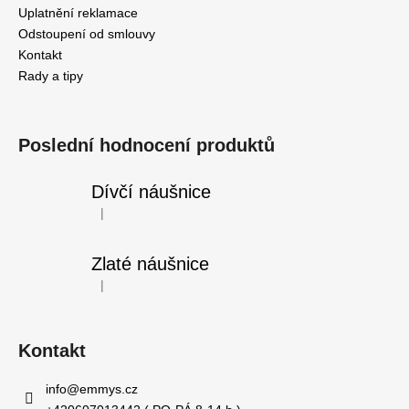
Uplatnění reklamace
Odstoupení od smlouvy
Kontakt
Rady a tipy
Poslední hodnocení produktů
Dívčí náušnice
|
Hodnocení produktu je 5 z 5 hvězdiček.
Zlaté náušnice
|
Hodnocení produktu je 5 z 5 hvězdiček.
Kontakt
info
@
emmys.cz