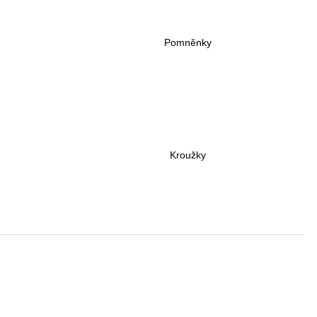
Kč
Pomněnky
Kroužky