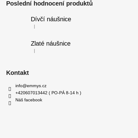
Poslední hodnocení produktů
Dívčí náušnice
|
Hodnocení produktu je 5 z 5 hvězdiček.
Zlaté náušnice
|
Hodnocení produktu je 5 z 5 hvězdiček.
Kontakt
info
@
emmys.cz
+420607013442 ( PO-PÁ 8-14 h )
Náš facebook