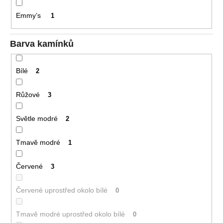
Emmy’s
1
Barva kamínků
Bílé
2
Růžové
3
Světle modré
2
Tmavě modré
1
Červené
3
Červené uprostřed okolo bílé
0
Tmavě modré uprostřed okolo bílé
0