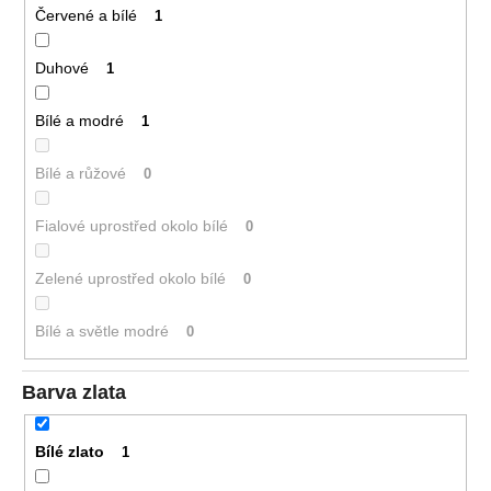
Červené a bílé
1
Duhové
1
Bílé a modré
1
Bílé a růžové
0
Fialové uprostřed okolo bílé
0
Zelené uprostřed okolo bílé
0
Bílé a světle modré
0
Barva zlata
Bílé zlato
1