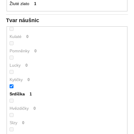
Žluté zlato
1
Tvar náušnic
Kulaté
0
Pomněnky
0
Lucky
0
Kytičky
0
Srdíčka
1
Hvězdičky
0
Slzy
0