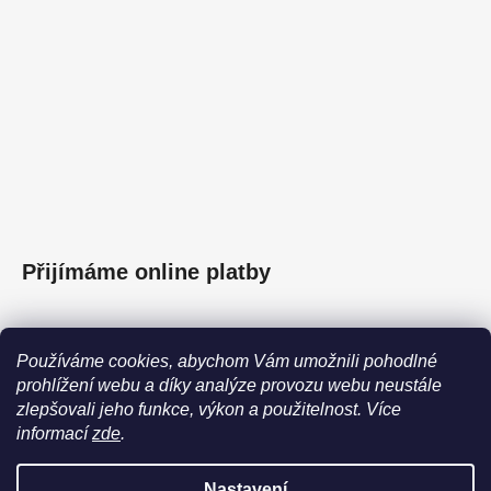
Přijímáme online platby
Používáme cookies, abychom Vám umožnili pohodlné
prohlížení webu a díky analýze provozu webu neustále
Facebook
zlepšovali jeho funkce, výkon a použitelnost.
Více
informací
zde
.
Nastavení