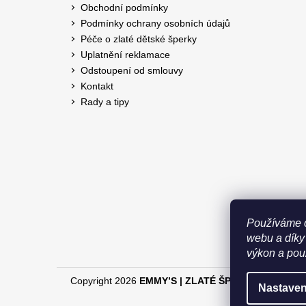
Obchodní podmínky
Podmínky ochrany osobních údajů
Péče o zlaté dětské šperky
Uplatnění reklamace
Odstoupení od smlouvy
Kontakt
Rady a tipy
Používáme c
webu a díky
výkon a použ
Copyright 2026
EMMY’S | ZLATÉ ŠPERKY
. Všechna 
Nastaven