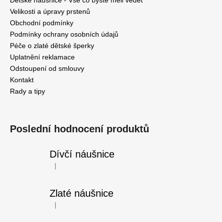
Dětské náušnice - Vše co byste měli vědět
Velikosti a úpravy prstenů
Obchodní podmínky
Podmínky ochrany osobních údajů
Péče o zlaté dětské šperky
Uplatnění reklamace
Odstoupení od smlouvy
Kontakt
Rady a tipy
Poslední hodnocení produktů
Dívčí náušnice
|
Hodnocení produktu je 5 z 5 hvězdiček.
Zlaté náušnice
|
Hodnocení produktu je 5 z 5 hvězdiček.