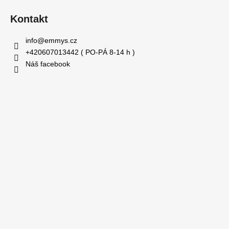
Kontakt
info
@
emmys.cz
+420607013442 ( PO-PÁ 8-14 h )
Náš facebook