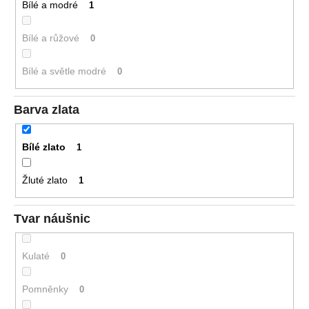
Bílé a modré
1
Bílé a růžové
0
Bílé a světle modré
0
Barva zlata
Bílé zlato
1
Žluté zlato
1
Tvar náušnic
Kulaté
0
Pomněnky
0