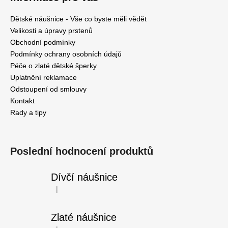
u
Dětské náušnice - Vše co byste měli vědět
Velikosti a úpravy prstenů
Obchodní podmínky
Podmínky ochrany osobních údajů
Péče o zlaté dětské šperky
Uplatnění reklamace
Odstoupení od smlouvy
Kontakt
Rady a tipy
Poslední hodnocení produktů
Dívčí náušnice
|
Hodnocení produktu je 5 z 5 hvězdiček.
Zlaté náušnice