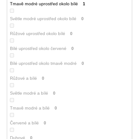
Tmavě modré uprostřed okolo bílé
1
Světle modré uprostřed okolo bílé
0
Růžové uprostřed okolo bílé
0
Bílé uprostřed okolo červené
0
Bílé uprostřed okolo tmavě modré
0
Růžové a bílé
0
Světle modré a bílé
0
Tmavě modré a bílé
0
Červené a bílé
0
Duhové
0