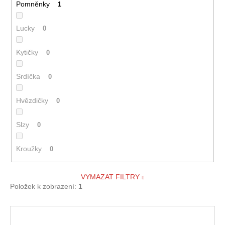
Pomněnky
1
Lucky
0
Kytičky
0
Srdíčka
0
Hvězdičky
0
Slzy
0
Kroužky
0
VYMAZAT FILTRY
Položek k zobrazení:
1
V
ý