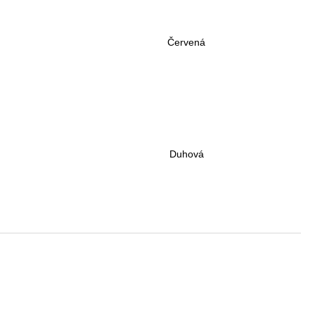
Kč
Červená
Duhová