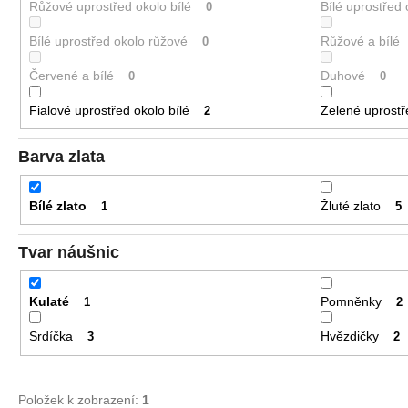
Růžové uprostřed okolo bílé
Bílé uprostřed
0
Bílé uprostřed okolo růžové
Růžové a bílé
0
Červené a bílé
Duhové
0
0
Fialové uprostřed okolo bílé
Zelené uprostř
2
Barva zlata
Bílé zlato
Žluté zlato
1
5
Tvar náušnic
Kulaté
Pomněnky
1
2
Srdíčka
Hvězdičky
3
2
Položek k zobrazení:
1