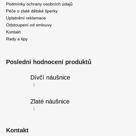
Podmínky ochrany osobních údajů
Péče o zlaté dětské šperky
Uplatnění reklamace
Odstoupení od smlouvy
Kontakt
Rady a tipy
Poslední hodnocení produktů
Dívčí náušnice
|
Hodnocení produktu je 5 z 5 hvězdiček.
Zlaté náušnice
|
Hodnocení produktu je 5 z 5 hvězdiček.
Kontakt