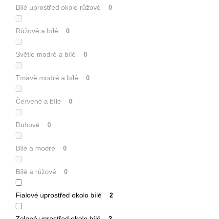
Bílé uprostřed okolo růžové
0
Růžové a bílé
0
Světle modré a bílé
0
Tmavě modré a bílé
0
Červené a bílé
0
Duhové
0
Bílé a modré
0
Bílé a růžové
0
Fialové uprostřed okolo bílé
2
Zelené uprostřed okolo bílé
2