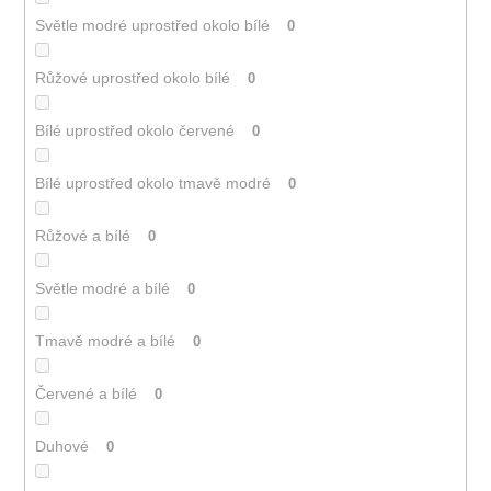
Světle modré uprostřed okolo bílé
0
Růžové uprostřed okolo bílé
0
Bílé uprostřed okolo červené
0
Bílé uprostřed okolo tmavě modré
0
Růžové a bílé
0
Světle modré a bílé
0
Tmavě modré a bílé
0
Červené a bílé
0
Duhové
0