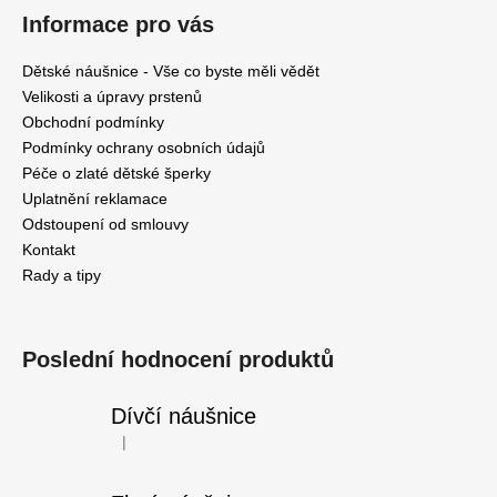
s
Informace pro vás
u
Dětské náušnice - Vše co byste měli vědět
Velikosti a úpravy prstenů
Obchodní podmínky
Podmínky ochrany osobních údajů
Péče o zlaté dětské šperky
Uplatnění reklamace
Odstoupení od smlouvy
Kontakt
Rady a tipy
Poslední hodnocení produktů
Dívčí náušnice
|
Hodnocení produktu je 5 z 5 hvězdiček.