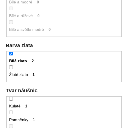
Bílé a modré
0
Bílé a růžové
0
Bílé a světle modré
0
Barva zlata
Bílé zlato
2
Žluté zlato
1
Tvar náušnic
Kulaté
1
Pomněnky
1