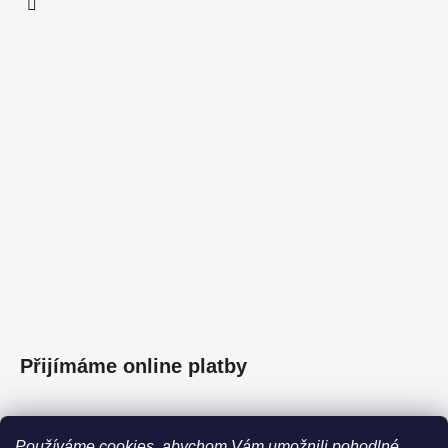
Přijímáme online platby
Používáme cookies, abychom Vám umožnili pohodlné