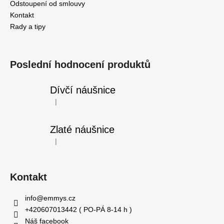
Odstoupení od smlouvy
Kontakt
Rady a tipy
Poslední hodnocení produktů
Dívčí náušnice
|
Hodnocení produktu je 5 z 5 hvězdiček.
Zlaté náušnice
|
Hodnocení produktu je 5 z 5 hvězdiček.
Kontakt
info
@
emmys.cz
+420607013442 ( PO-PÁ 8-14 h )
Náš facebook