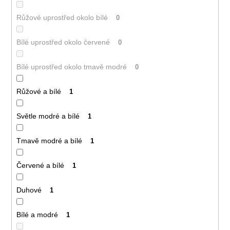
Růžové uprostřed okolo bílé
0
Bílé uprostřed okolo červené
0
Bílé uprostřed okolo tmavě modré
0
Růžové a bílé
1
Světle modré a bílé
1
Tmavě modré a bílé
1
Červené a bílé
1
Duhové
1
Bílé a modré
1