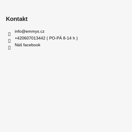
Kontakt
info
@
emmys.cz
+420607013442 ( PO-PÁ 8-14 h )
Náš facebook