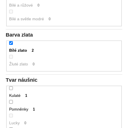
Bílé a růžové
0
Bílé a světle modré
0
Barva zlata
Bílé zlato
2
Žluté zlato
0
Tvar náušnic
Kulaté
1
Pomněnky
1
Lucky
0