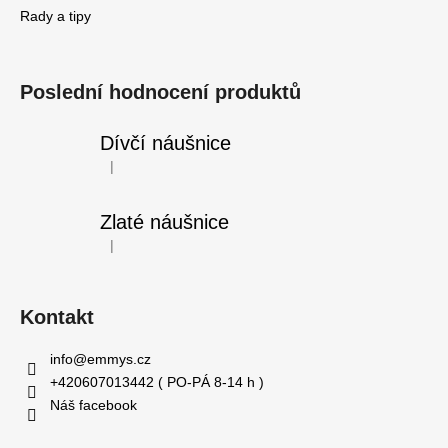
Rady a tipy
Poslední hodnocení produktů
Dívčí náušnice
|
Hodnocení produktu je 5 z 5 hvězdiček.
Zlaté náušnice
|
Hodnocení produktu je 5 z 5 hvězdiček.
Kontakt
info
@
emmys.cz
+420607013442 ( PO-PÁ 8-14 h )
Náš facebook