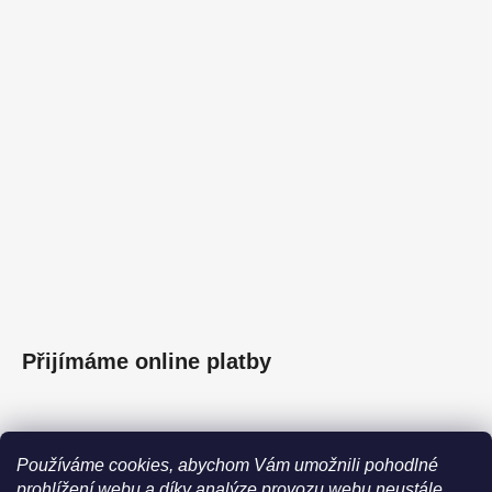
Přijímáme online platby
Používáme cookies, abychom Vám umožnili pohodlné
prohlížení webu a díky analýze provozu webu neustále