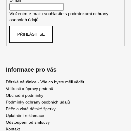
t
E-mail
í
Vložením e-mailu souhlasíte s
podmínkami ochrany
osobních údajů
PŘIHLÁSIT SE
Informace pro vás
Dětské náušnice - Vše co byste měli vědět
Velikosti a úpravy prstenů
Obchodní podmínky
Podmínky ochrany osobních údajů
Péče o zlaté dětské šperky
Uplatnění reklamace
Odstoupení od smlouvy
Kontakt